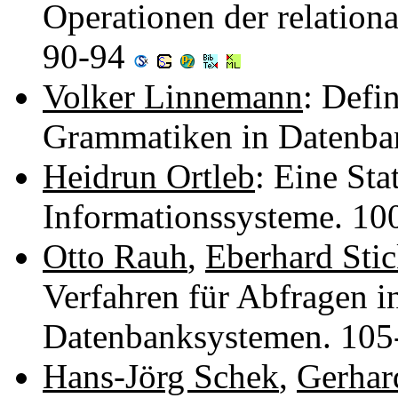
Operationen der relatio
90-94
Volker Linnemann
: Defi
Grammatiken in Datenba
Heidrun Ortleb
: Eine Sta
Informationssysteme. 1
Otto Rauh
,
Eberhard Stic
Verfahren für Abfragen 
Datenbanksystemen. 10
Hans-Jörg Schek
,
Gerha