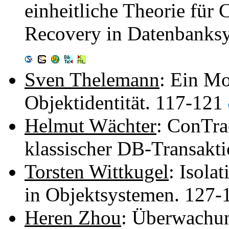
einheitliche Theorie für
Recovery in Datenbanksy
Sven Thelemann
: Ein Mo
Objektidentität. 117-121
Helmut Wächter
: ConTra
klassischer DB-Transakt
Torsten Wittkugel
: Isol
in Objektsystemen. 127
Heren Zhou
: Überwachu