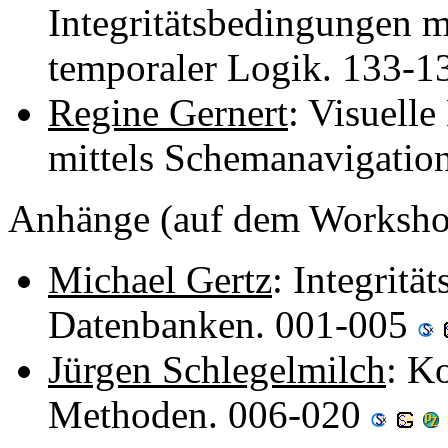
Integritätsbedingungen m
temporaler Logik. 133-
Regine Gernert
: Visuell
mittels Schemanavigatio
Anhänge (auf dem Workshop 
Michael Gertz
: Integritä
Datenbanken. 001-005
Jürgen Schlegelmilch
: K
Methoden. 006-020