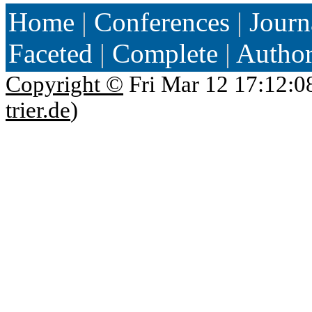
Home
|
Conferences
|
Journ
Faceted
|
Complete
|
Autho
Copyright ©
Fri Mar 12 17:12:0
trier.de
)