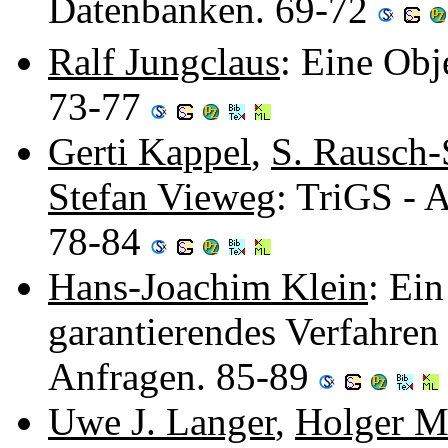
Datenbanken. 69-72
Ralf Jungclaus
: Eine Obj
73-77
Gerti Kappel
,
S. Rausch-
Stefan Vieweg
: TriGS - 
78-84
Hans-Joachim Klein
: Ei
garantierendes Verfahr
Anfragen. 85-89
Uwe J. Langer
,
Holger M