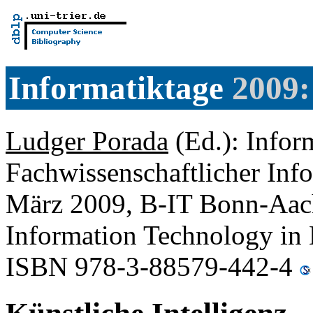
Informatiktage
2009:
Ludger Porada
(Ed.): Infor
Fachwissenschaftlicher Inf
März 2009, B-IT Bonn-Aache
Information Technology in
ISBN 978-3-88579-442-4