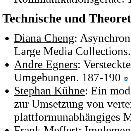
Technische und Theoret
Diana Cheng
: Asynchron
Large Media Collections
Andre Egners
: Versteckt
Umgebungen. 187-190
Stephan Kühne
: Ein mod
zur Umsetzung von verte
plattformunabhängiges 
Frank Meffert
: Implemen