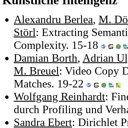
Künstliche Intelligenz
Alexandru Berlea
,
M. Dö
Störl
: Extracting Semanti
Complexity. 15-18
Damian Borth
,
Adrian Ul
M. Breuel
: Video Copy D
Matches. 19-22
Wolfgang Reinhardt
: Fi
durch Profiling und Ver
Sandra Ebert
: Dirichlet 