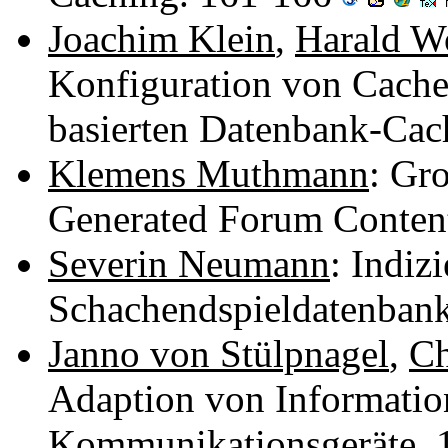
Joachim Klein
,
Harald W
Konfiguration von Cache
basierten Datenbank-Ca
Klemens Muthmann
: Gr
Generated Forum Conten
Severin Neumann
: Indi
Schachendspieldatenban
Janno von Stülpnagel
,
Ch
Adaption von Informatio
Kommunikationsgeräte.