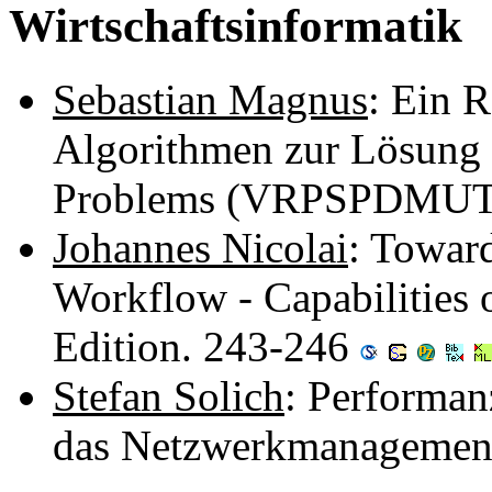
Wirtschaftsinformatik
Sebastian Magnus
: Ein 
Algorithmen zur Lösung e
Problems (VRPSPDMUT
Johannes Nicolai
: Toward
Workflow - Capabilities 
Edition. 243-246
Stefan Solich
: Performan
das Netzwerkmanagemen