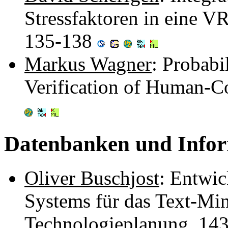
Stressfaktoren in eine V
135-138
Markus Wagner
: Probabi
Verification of Human-C
Datenbanken und Infor
Oliver Buschjost
: Entwic
Systems für das Text-Mi
Technologieplanung. 14