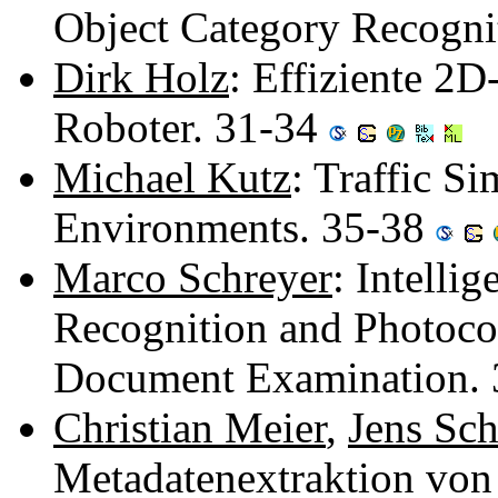
Object Category Recogni
Dirk Holz
: Effiziente 2
Roboter. 31-34
Michael Kutz
: Traffic Si
Environments. 35-38
Marco Schreyer
: Intelli
Recognition and Photoco
Document Examination.
Christian Meier
,
Jens Sch
Metadatenextraktion von