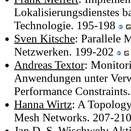
Lokalisierungsdienstes b
Technologie. 195-198
Sven Kitsche
: Parallele
Netzwerken. 199-202
Andreas Textor
: Monitor
Anwendungen unter Verw
Performance Constraints
Hanna Wirtz
: A Topology
Mesh Networks. 207-21
Jan D. S. Wischweh
: Akt