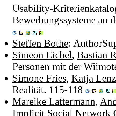
Usability-Kriterienkatalo
Bewerbungssysteme an d
Steffen Bothe
: AuthorSu
Simeon Eichel
,
Bastian 
Personen mit der Wiimot
Simone Fries
,
Katja Lenz
Realität. 115-118
Mareike Lattermann
,
And
Implicit Social Network 