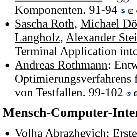
Komponenten. 91-94
Sascha Roth
,
Michael D
Langholz
,
Alexander Ste
Terminal Application in
Andreas Rothmann
: Ent
Optimierungsverfahrens 
von Testfallen. 99-102
Mensch-Computer-Inte
Volha Abrazhevich
: Ers