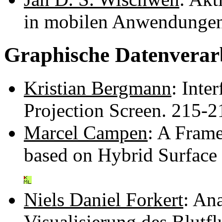
in mobilen Anwendunge
Graphische Datenverar
Kristian Bergmann
: Inte
Projection Screen. 215-
Marcel Campen
: A Fram
based on Hybrid Surface
Niels Daniel Forkert
: An
Visualisierung des Blutfl