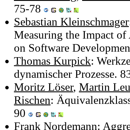
75-78
Sebastian Kleinschmager
Measuring the Impact of
on Software Developmen
Thomas Kurpick
: Werkz
dynamischer Prozesse. 8
Moritz Löser
,
Martin Leu
Rischen
: Äquivalenzklas
90
Frank Nordemann
: Aggr