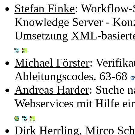
Stefan Finke
: Workflow-S
Knowledge Server - Konz
Umsetzung XML-basierte
Michael Förster
: Verifik
Ableitungscodes. 63-68
Andreas Harder
: Suche n
Webservices mit Hilfe e
Dirk Herrling
,
Mirco Sch