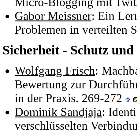
Micro-Blogging mit Twit
Gabor Meissner
: Ein Ler
Problemen in verteilten
Sicherheit - Schutz und
Wolfgang Frisch
: Machba
Bewertung zur Durchfüh
in der Praxis. 269-272
Dominik Sandjaja
: Ident
verschlüsselten Verbind