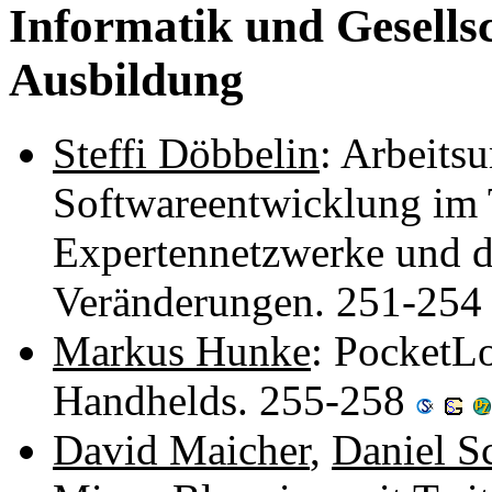
Informatik und Gesells
Ausbildung
Steffi Döbbelin
: Arbeits
Softwareentwicklung im
Expertennetzwerke und d
Veränderungen. 251-25
Markus Hunke
: PocketLo
Handhelds. 255-258
David Maicher
,
Daniel S