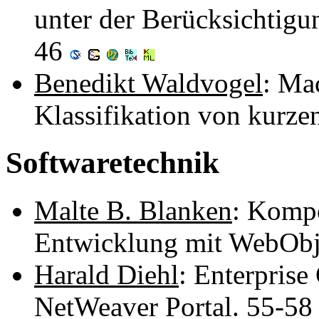
unter der Berücksichtig
46
Benedikt Waldvogel
: Ma
Klassifikation von kurze
Softwaretechnik
Malte B. Blanken
: Kompo
Entwicklung mit WebObj
Harald Diehl
: Enterpris
NetWeaver Portal. 55-5