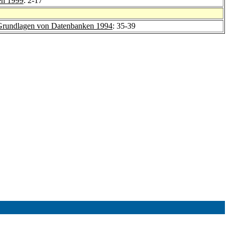
en 1999
: 2-17
Grundlagen von Datenbanken 1994
: 35-39