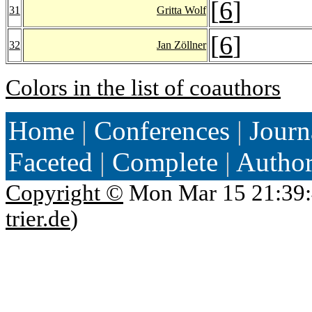
[
6
]
31
Gritta Wolf
[
6
]
32
Jan Zöllner
Colors in the list of coauthors
Home
|
Conferences
|
Journ
Faceted
|
Complete
|
Autho
Copyright ©
Mon Mar 15 21:39:
trier.de
)