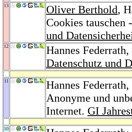
13
Oliver Berthold
, 
Cookies tauschen -
und Datensicherhe
12
Hannes Federrath,
Datenschutz und D
11
Hannes Federrath,
Anonyme und unb
Internet.
GI Jahre
10