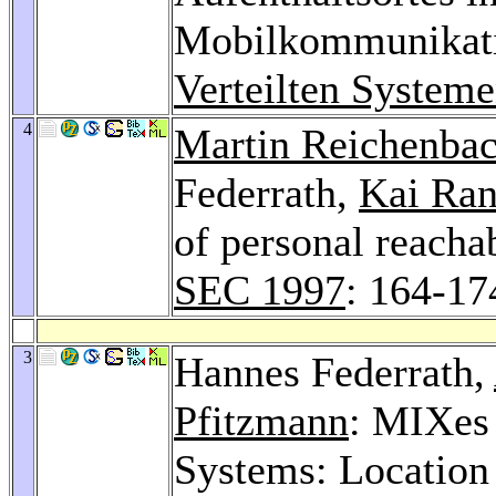
Mobilkommunikat
Verteilten System
4
Martin Reichenba
Federrath,
Kai Ran
of personal reacha
SEC 1997
: 164-17
3
Hannes Federrath,
Pfitzmann
: MIXes
Systems: Location