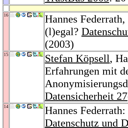
16
Hannes Federrath,
(l)egal?
Datenschu
(2003)
15
Stefan Köpsell
, H
Erfahrungen mit d
Anonymisierungsd
Datensicherheit 27
14
Hannes Federrath
Datenschutz und D