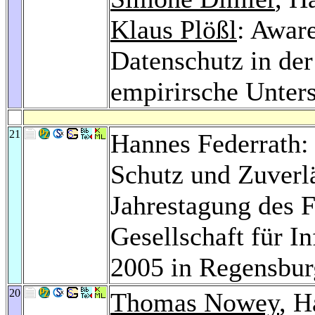
Klaus Plößl
: Aware
Datenschutz in de
empirirsche Unter
21
Hannes Federrath: 
Schutz und Zuverlä
Jahrestagung des F
Gesellschaft für In
2005 in Regensbu
20
Thomas Nowey
, H