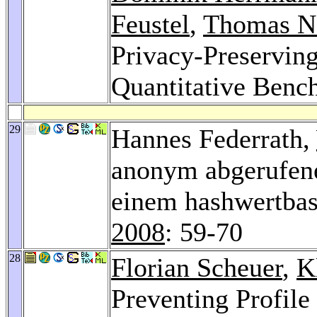
Feustel
,
Thomas N
Privacy-Preserving
Quantitative Benc
29
Hannes Federrath,
anonym abgerufene
einem hashwertbas
2008
: 59-70
28
Florian Scheuer
,
K
Preventing Profile