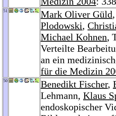
Medizin 2004
: 33
51
Mark Oliver Güld
Plodowski
,
Christi
Michael Kohnen
,
Verteilte Bearbeit
an ein medizinisch
für die Medizin 2
50
Benedikt Fischer
,
Lehmann,
Klaus S
endoskopischer Vi