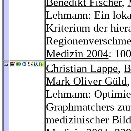
Benedikt Fischer
,
Lehmann: Ein loka
Kriterium der hier
Regionenverschme
Medizin 2004
: 10
52
Christian Lappe
,
B
Mark Oliver Güld
Lehmann: Optimier
Graphmatchers zum
medizinischer Bil