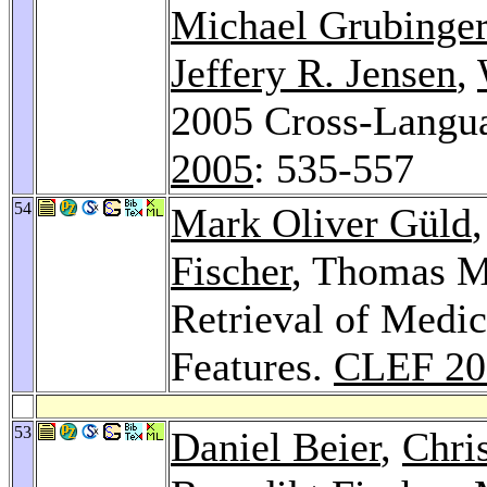
Michael Grubinger
Jeffery R. Jensen
,
2005 Cross-Langua
2005
: 535-557
54
Mark Oliver Güld
Fischer
, Thomas M
Retrieval of Medi
Features.
CLEF 20
53
Daniel Beier
,
Chri