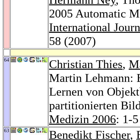
2005 Automatic Me
International Jour
58 (2007)
64
Christian Thies
,
Ma
Martin Lehmann: E
Lernen von Objekt
partitionierten Bil
Medizin 2006
: 1-5
63
Benedikt Fischer
,