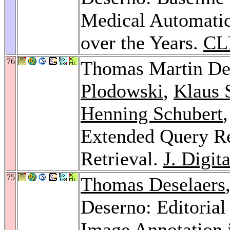
Medical Automatic
over the Years.
CL
76
Thomas Martin De
Plodowski
,
Klaus 
Henning Schubert
Extended Query Re
Retrieval.
J. Digit
75
Thomas Deselaers
Deserno: Editorial
Image Annotation