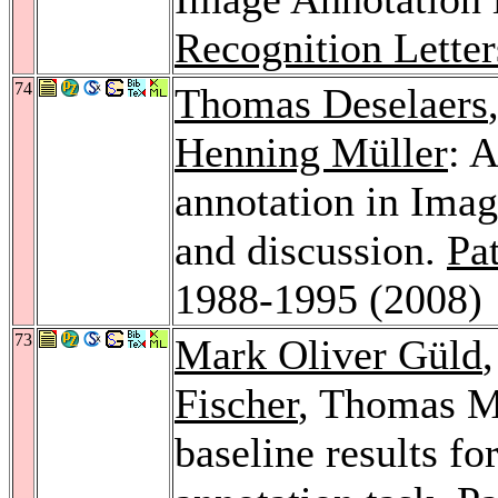
Recognition Letter
74
Thomas Deselaers
Henning Müller
: 
annotation in Ima
and discussion.
Pa
1988-1995 (2008)
73
Mark Oliver Güld
Fischer
, Thomas M
baseline results f