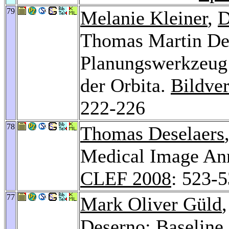
79
Melanie Kleiner
,
D
Thomas Martin Des
Planungswerkzeug 
der Orbita.
Bildver
222-226
78
Thomas Deselaers
Medical Image An
CLEF 2008
: 523-
77
Mark Oliver Güld
Deserno: Baseline