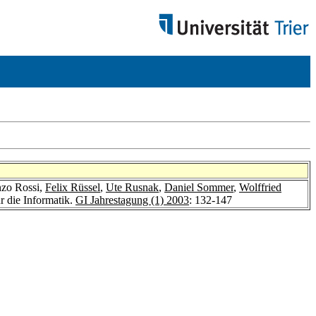
nzo Rossi,
Felix Rüssel
,
Ute Rusnak
,
Daniel Sommer
,
Wolffried
r die Informatik.
GI Jahrestagung (1) 2003
: 132-147