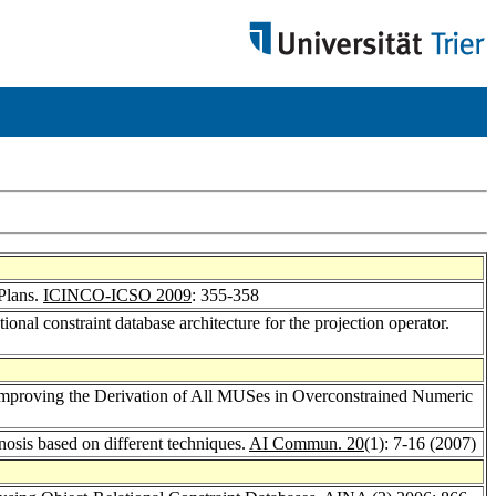
Plans.
ICINCO-ICSO 2009
: 355-358
ional constraint database architecture for the projection operator.
Improving the Derivation of All MUSes in Overconstrained Numeric
nosis based on different techniques.
AI Commun. 20
(1): 7-16 (2007)