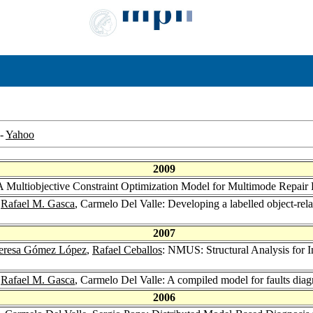
-
Yahoo
2009
 A Multiobjective Constraint Optimization Model for Multimode Repair 
,
Rafael M. Gasca
, Carmelo Del Valle: Developing a labelled object-relat
2007
eresa Gómez López
,
Rafael Ceballos
: NMUS: Structural Analysis for 
,
Rafael M. Gasca
, Carmelo Del Valle: A compiled model for faults diag
2006