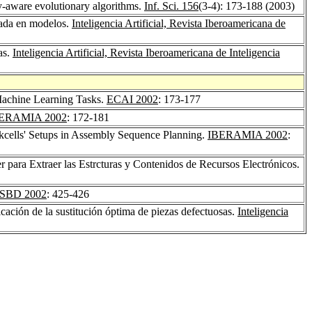
y-aware evolutionary algorithms.
Inf. Sci. 156
(3-4): 173-188 (2003)
sada en modelos.
Inteligencia Artificial, Revista Iberoamericana de
as.
Inteligencia Artificial, Revista Iberoamericana de Inteligencia
Machine Learning Tasks.
ECAI 2002
: 173-177
ERAMIA 2002
: 172-181
kcells' Setups in Assembly Sequence Planning.
IBERAMIA 2002
:
r para Extraer las Estrcturas y Contenidos de Recursos Electrónicos.
ISBD 2002
: 425-426
cación de la sustitución óptima de piezas defectuosas.
Inteligencia