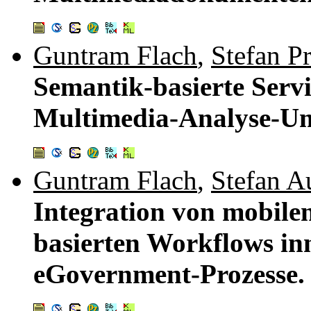
Guntram Flach
,
Stefan P
Semantik-basierte Servi
Multimedia-Analyse-U
Guntram Flach
,
Stefan A
Integration von mobile
basierten Workflows in
eGovernment-Prozesse