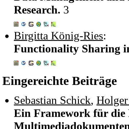
Research.
3
Birgitta König-Ries
:
Functionality Sharing 
Eingereichte Beiträge
Sebastian Schick
,
Holger
Ein Framework für die 
Multimediadokumenten i