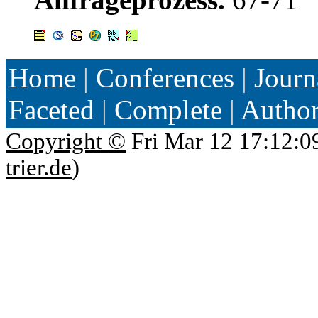
Home
|
Conferences
|
Journ
Faceted
|
Complete
|
Autho
Copyright ©
Fri Mar 12 17:12:0
trier.de
)