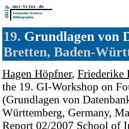
19.
Grundlagen von 
Bretten, Baden-Wür
Hagen Höpfner
,
Friederike
the 19. GI-Workshop on Fo
(Grundlagen von Datenbank
Württemberg, Germany, May
Report 02/2007 School of I