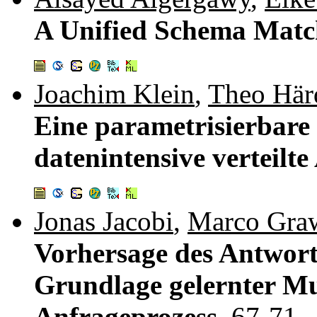
A Unified Schema Mat
Joachim Klein
,
Theo Här
Eine parametrisierbar
datenintensive verteil
Jonas Jacobi
,
Marco Gra
Vorhersage des Antwort
Grundlage gelernter M
Anfrageprozess.
67-71