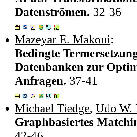
Datenströmen.
32-36
Mazeyar E. Makoui
:
Bedingte Termersetzung 
Datenbanken zur Optim
Anfragen.
37-41
Michael Tiedge
,
Udo W. 
Graphbasiertes Matchi
42-46