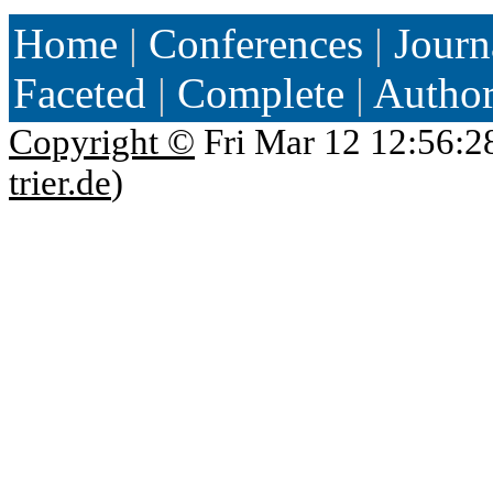
Home
|
Conferences
|
Journ
Faceted
|
Complete
|
Autho
Copyright ©
Fri Mar 12 12:56:2
trier.de
)