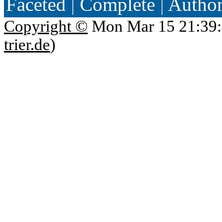
Faceted
|
Complete
|
Autho
Copyright ©
Mon Mar 15 21:39:
trier.de
)