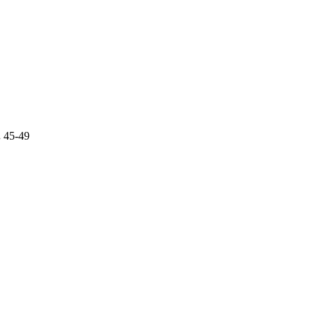
.
45-49