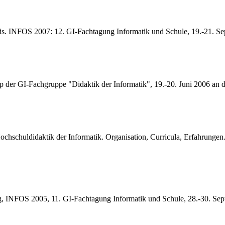
axis. INFOS 2007: 12. GI-Fachtagung Informatik und Schule, 19.-21. S
p der GI-Fachgruppe "Didaktik der Informatik", 19.-20. Juni 2006 an 
ochschuldidaktik der Informatik. Organisation, Curricula, Erfahrunge
ung, INFOS 2005, 11. GI-Fachtagung Informatik und Schule, 28.-30. S