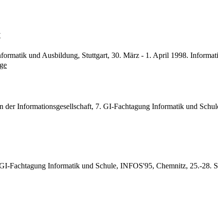
t
formatik und Ausbildung, Stuttgart, 30. März - 1. April 1998. Inform
ge
in der Informationsgesellschaft, 7. GI-Fachtagung Informatik und Schu
. GI-Fachtagung Informatik und Schule, INFOS'95, Chemnitz, 25.-28. 