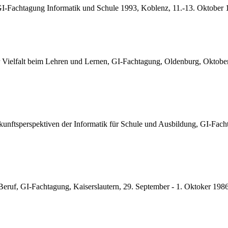
n, GI-Fachtagung Informatik und Schule 1993, Koblenz, 11.-13. Oktobe
r Vielfalt beim Lehren und Lernen, GI-Fachtagung, Oldenburg, Oktobe
ukunftsperspektiven der Informatik für Schule und Ausbildung, GI-Fa
Beruf, GI-Fachtagung, Kaiserslautern, 29. September - 1. Oktoker 198