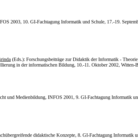
INFOS 2003, 10. GI-Fachtagung Informatik und Schule, 17.-19. Septe
Brinda
(Eds.): Forschungsbeiträge zur Didaktik der Informatik - Theori
lierung in der informatischen Bildung, 10.-11. Oktober 2002, Witte
richt und Medienbildung, INFOS 2001, 9. GI-Fachtagung Informatik un
fachübergreifende didaktische Konzepte, 8. GI-Fachtagung Informatik