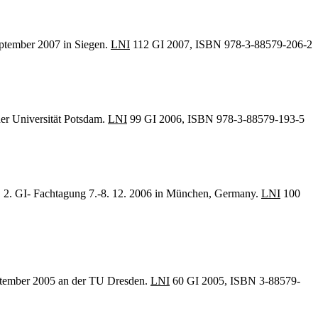
eptember 2007 in Siegen.
LNI
112 GI 2007, ISBN 978-3-88579-206-2
der Universität Potsdam.
LNI
99 GI 2006, ISBN 978-3-88579-193-5
n. 2. GI- Fachtagung 7.-8. 12. 2006 in München, Germany.
LNI
100
eptember 2005 an der TU Dresden.
LNI
60 GI 2005, ISBN 3-88579-