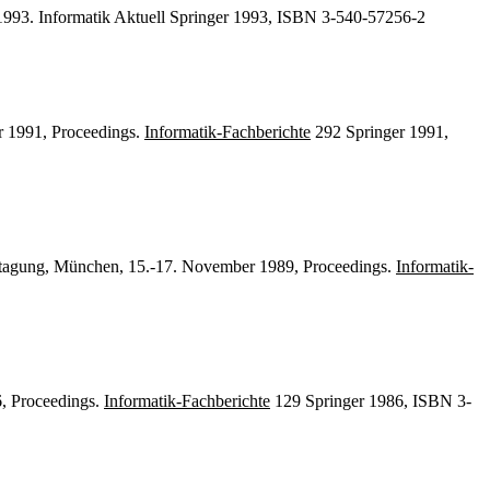
r 1993. Informatik Aktuell Springer 1993, ISBN 3-540-57256-2
r 1991, Proceedings.
Informatik-Fachberichte
292 Springer 1991,
chtagung, München, 15.-17. November 1989, Proceedings.
Informatik-
6, Proceedings.
Informatik-Fachberichte
129 Springer 1986, ISBN 3-