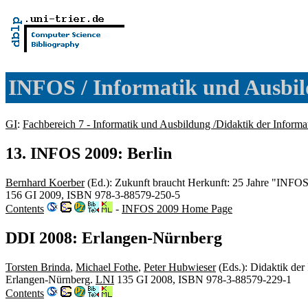
INFOS / Informatik und Ausbi
GI
:
Fachbereich 7 - Informatik und Ausbildung /Didaktik der Informa
13. INFOS 2009: Berlin
Bernhard Koerber
(Ed.): Zukunft braucht Herkunft: 25 Jahre "INFOS 
156 GI 2009, ISBN 978-3-88579-250-5
Contents
-
INFOS 2009 Home Page
DDI 2008: Erlangen-Nürnberg
Torsten Brinda
,
Michael Fothe
,
Peter Hubwieser
(Eds.): Didaktik der
Erlangen-Nürnberg.
LNI
135 GI 2008, ISBN 978-3-88579-229-1
Contents