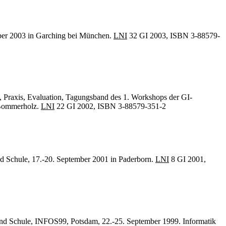
mber 2003 in Garching bei München.
LNI
32 GI 2003, ISBN 3-88579-
e, Praxis, Evaluation, Tagungsband des 1. Workshops der GI-
n-Bommerholz.
LNI
22 GI 2002, ISBN 3-88579-351-2
d Schule, 17.-20. September 2001 in Paderborn.
LNI
8 GI 2001,
 und Schule, INFOS99, Potsdam, 22.-25. September 1999. Informatik