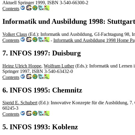
Aktuell Springer 1999, ISBN 3-540-66300-2
Contents
Informatik und Ausbildung 1998: Stuttgar
Volker Claus
(Ed.): Informatik und Ausbildung, GI-Fachtagung 98, In
Contents
-
Informatik und Ausbildung 1998 Home Pa
7. INFOS 1997: Duisburg
Heinz Ulrich Hoppe
,
Wolfram Luther
(Eds.): Informatik und Lernen 
Springer 1997, ISBN 3-540-63432-0
Contents
6. INFOS 1995: Chemnitz
Sigrid E. Schubert
(Ed.): Innovative Konzepte für die Ausbildung, 7
60245-3
Contents
5. INFOS 1993: Koblenz