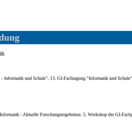
ldung
tik
- Informatik und Schule". 13. GI-Fachtagung "Informatik und Schule", 
 Informatik - Aktuelle Forschungsergebnisse. 5. Workshop der GI-Fachg